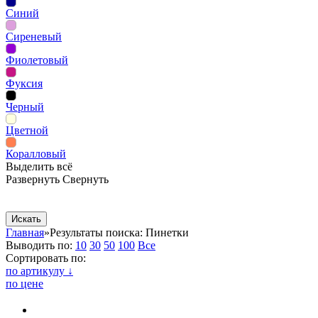
Синий
Сиреневый
Фиолетовый
Фуксия
Черный
Цветной
Коралловый
Выделить всё
Развернуть
Свернуть
Сопутствующие товары
Рекламная продукция
Главная
»
Результаты поиска: Пинетки
Выводить по:
10
30
50
100
Все
Сортировать по:
по артикулу ↓
по цене