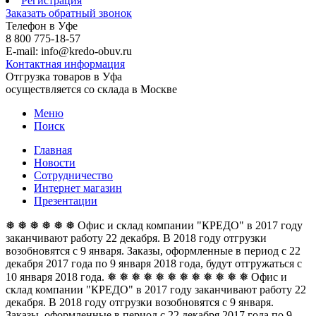
Регистрация
Заказать обратный звонок
Телефон в Уфе
8 800 775-18-57
E-mail: info@kredo-obuv.ru
Контактная информация
Отгрузка товаров в Уфа
осуществляется со склада в Москве
Меню
Поиск
Главная
Новости
Сотрудничество
Интернет магазин
Презентации
❅ ❅ ❅ ❅ ❅ ❅ Офис и склад компании "КРЕДО" в 2017 году
заканчивают работу 22 декабря. В 2018 году отгрузки
возобновятся с 9 января. Заказы, оформленные в период с 22
декабря 2017 года по 9 января 2018 года, будут отгружаться с
10 января 2018 года. ❅ ❅ ❅ ❅ ❅ ❅
❅ ❅ ❅ ❅ ❅ ❅ Офис и
склад компании "КРЕДО" в 2017 году заканчивают работу 22
декабря. В 2018 году отгрузки возобновятся с 9 января.
Заказы, оформленные в период с 22 декабря 2017 года по 9