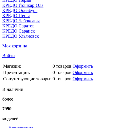
КРЕДО Пермь
КРЕДО Йошкар-Ола
КРЕДО Оренбург
КРЕДО Пенза
КРЕДО Чебоксары
КРЕДО Саратов
КРЕДО Саранск
КРЕДО Ульяновск
Моя корзина
Войти
Магазин:
0
товаров
Оформить
Презентации:
0
товаров
Оформить
Сопутствующие товары:
0
товаров
Оформить
В наличии
более
7990
моделей