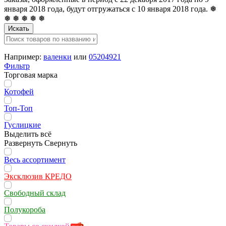
января 2018 года, будут отгружаться с 10 января 2018 года. ❅
❅ ❅ ❅ ❅ ❅
Искать
Например:
валенки
или
05204921
Фильтр
Торговая марка
Котофей
Топ-Топ
Гуслицкие
Выделить всё
Развернуть
Свернуть
Весь ассортимент
Эксклюзив КРЕДО
Свободный склад
Полукороба