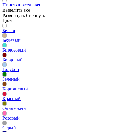
Пинетки, ясельная
Выделить всё
Развернуть
Свернуть
Цвет
Белый
Бежевый
Бирюзовый
Бордовый
Голубой
Зеленый
Коричневый
Красный
Оливковый
Розовый
Серый