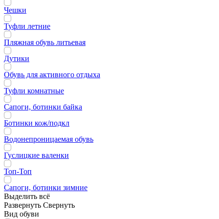
Чешки
Туфли летние
Пляжная обувь литьевая
Дутики
Обувь для активного отдыха
Туфли комнатные
Сапоги, ботинки байка
Ботинки кож/подкл
Водонепроницаемая обувь
Гуслицкие валенки
Топ-Топ
Сапоги, ботинки зимние
Выделить всё
Развернуть
Свернуть
Вид обуви