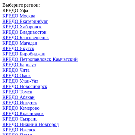
Выберите регион:
КРЕДО Уфа
КРЕДО Москва
КРЕДО Екатеринбург
КРЕДО Хабаровск
КРЕДО Владивосток
КРЕДО Благовещенск
КРЕДО Магадан
КРЕДО Якутск
КРЕДО Биробиджан
КРЕДО Петропавловск-Камчатский
КРЕДО Барнаул
КРЕДО Чита
КРЕДО Омск
КРЕДО Улан-Удэ
КРЕДО Новосибирск
КРЕДО Томск
КРЕДО Абакан
КРЕДО Иркутск
КРЕДО Кемерово
КРЕДО Красноярск
КРЕДО Сызрань
КРЕДО Нижний Новгород
КРЕДО Ижевск