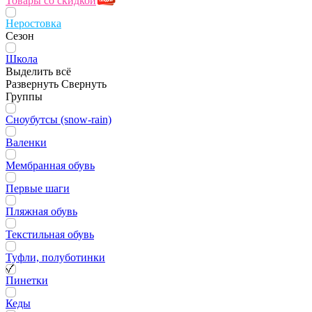
Товары со скидкой
Неростовка
Сезон
Школа
Выделить всё
Развернуть
Свернуть
Группы
Сноубутсы (snow-rain)
Валенки
Мембранная обувь
Первые шаги
Пляжная обувь
Текстильная обувь
Туфли, полуботинки
Пинетки
Кеды