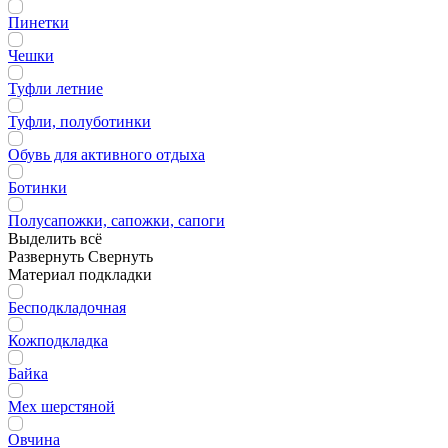
Пинетки
Чешки
Туфли летние
Туфли, полуботинки
Обувь для активного отдыха
Ботинки
Полусапожки, сапожки, сапоги
Выделить всё
Развернуть
Свернуть
Материал подкладки
Бесподкладочная
Кожподкладка
Байка
Мех шерстяной
Овчина