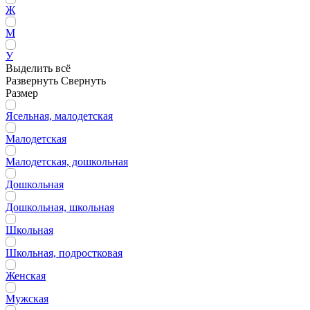
Ж
М
У
Выделить всё
Развернуть
Свернуть
Размер
Ясельная, малодетская
Малодетская
Малодетская, дошкольная
Дошкольная
Дошкольная, школьная
Школьная
Школьная, подростковая
Женская
Мужская