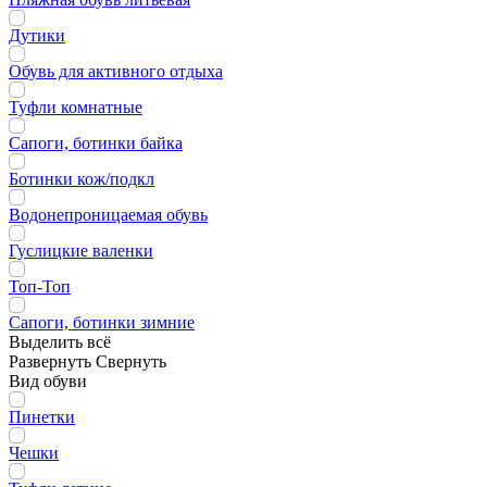
Дутики
Обувь для активного отдыха
Туфли комнатные
Сапоги, ботинки байка
Ботинки кож/подкл
Водонепроницаемая обувь
Гуслицкие валенки
Топ-Топ
Сапоги, ботинки зимние
Выделить всё
Развернуть
Свернуть
Вид обуви
Пинетки
Чешки