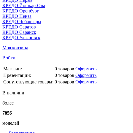
КРЕДО Пермь
КРЕДО Йошкар-Ола
КРЕДО Оренбург
КРЕДО Пенза
КРЕДО Чебоксары
КРЕДО Саратов
КРЕДО Саранск
КРЕДО Ульяновск
Моя корзина
Войти
Магазин:
0
товаров
Оформить
Презентации:
0
товаров
Оформить
Сопутствующие товары:
0
товаров
Оформить
В наличии
более
7856
моделей