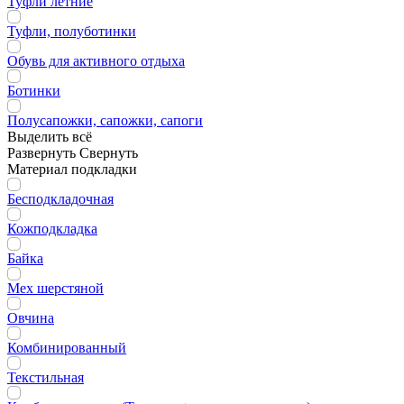
Туфли летние
Туфли, полуботинки
Обувь для активного отдыха
Ботинки
Полусапожки, сапожки, сапоги
Выделить всё
Развернуть
Свернуть
Материал подкладки
Бесподкладочная
Кожподкладка
Байка
Мех шерстяной
Овчина
Комбинированный
Текстильная