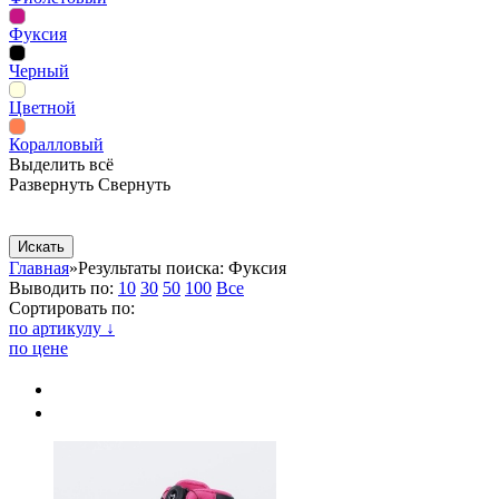
Фуксия
Черный
Цветной
Коралловый
Выделить всё
Развернуть
Свернуть
Сопутствующие товары
Рекламная продукция
Главная
»
Результаты поиска: Фуксия
Выводить по:
10
30
50
100
Все
Сортировать по:
по артикулу ↓
по цене