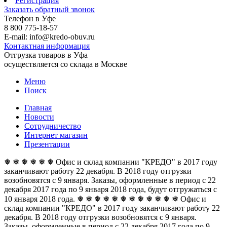
Регистрация
Заказать обратный звонок
Телефон в Уфе
8 800 775-18-57
E-mail: info@kredo-obuv.ru
Контактная информация
Отгрузка товаров в Уфа
осуществляется со склада в Москве
Меню
Поиск
Главная
Новости
Сотрудничество
Интернет магазин
Презентации
❅ ❅ ❅ ❅ ❅ ❅ Офис и склад компании "КРЕДО" в 2017 году
заканчивают работу 22 декабря. В 2018 году отгрузки
возобновятся с 9 января. Заказы, оформленные в период с 22
декабря 2017 года по 9 января 2018 года, будут отгружаться с
10 января 2018 года. ❅ ❅ ❅ ❅ ❅ ❅
❅ ❅ ❅ ❅ ❅ ❅ Офис и
склад компании "КРЕДО" в 2017 году заканчивают работу 22
декабря. В 2018 году отгрузки возобновятся с 9 января.
Заказы, оформленные в период с 22 декабря 2017 года по 9