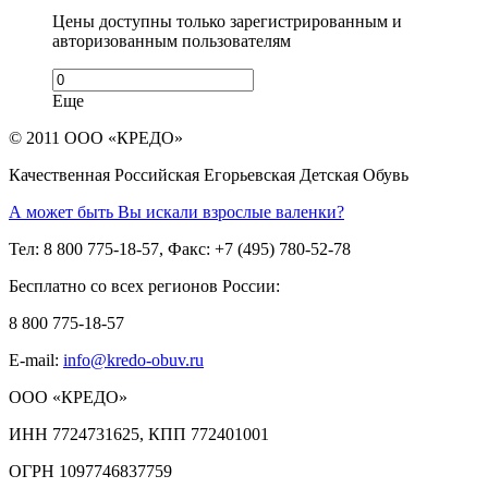
Цены доступны только зарегистрированным и
авторизованным пользователям
Еще
© 2011 ООО «КРЕДО»
Качественная Российская Егорьевская Детская Обувь
А может быть Вы искали взрослые валенки?
Тел: 8 800 775-18-57, Факс: +7 (495) 780-52-78
Бесплатно со всех регионов России:
8 800 775-18-57
E-mail:
info@kredo-obuv.ru
ООО «КРЕДО»
ИНН 7724731625, КПП 772401001
ОГРН 1097746837759