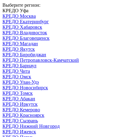
Выберите регион:
КРЕДО Уфа
КРЕДО Москва
КРЕДО Екатеринбург
КРЕДО Хабаровск
КРЕДО Владивосток
КРЕДО Благовещенск
КРЕДО Магадан
КРЕДО Якутск
КРЕДО Биробиджан
КРЕДО Петропавловск-Камчатский
КРЕДО Барнаул
КРЕДО Чита
КРЕДО Омск
КРЕДО Улан-Удэ
КРЕДО Новосибирск
КРЕДО Томск
КРЕДО Абакан
КРЕДО Иркутск
КРЕДО Кемерово
КРЕДО Красноярск
КРЕДО Сызрань
КРЕДО Нижний Новгород
КРЕДО Ижевск