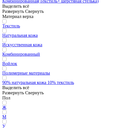
Комбинированная(Текстиль+ шерстяная стелька)
Выделить всё
Развернуть
Свернуть
Материал верха
Текстиль
Натуральная кожа
Искусственная кожа
Комбинированный
Войлок
Полимерные материалы
90% натуральная кожа 10% текстиль
Выделить всё
Развернуть
Свернуть
Пол
Ж
М
У