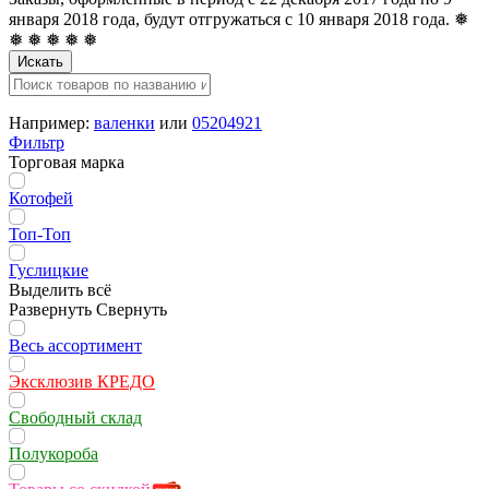
января 2018 года, будут отгружаться с 10 января 2018 года. ❅
❅ ❅ ❅ ❅ ❅
Искать
Например:
валенки
или
05204921
Фильтр
Торговая марка
Котофей
Топ-Топ
Гуслицкие
Выделить всё
Развернуть
Свернуть
Весь ассортимент
Эксклюзив КРЕДО
Свободный склад
Полукороба