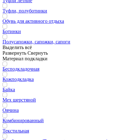
Туфли летние
Туфли, полуботинки
Обувь для активного отдыха
Ботинки
Полусапожки, сапожки, сапоги
Выделить всё
Развернуть
Свернуть
Материал подкладки
Бесподкладочная
Кожподкладка
Байка
Мех шерстяной
Овчина
Комбинированный
Текстильная