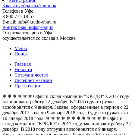
Регистрация
Заказать обратный звонок
Телефон в Уфе
8 800 775-18-57
E-mail: info@kredo-obuv.ru
Контактная информация
Отгрузка товаров в Уфа
осуществляется со склада в Москве
Меню
Поиск
Главная
Новости
Сотрудничество
Интернет магазин
Презентации
❅ ❅ ❅ ❅ ❅ ❅ Офис и склад компании "КРЕДО" в 2017 году
заканчивают работу 22 декабря. В 2018 году отгрузки
возобновятся с 9 января. Заказы, оформленные в период с 22
декабря 2017 года по 9 января 2018 года, будут отгружаться с
10 января 2018 года. ❅ ❅ ❅ ❅ ❅ ❅
❅ ❅ ❅ ❅ ❅ ❅ Офис и
склад компании "КРЕДО" в 2017 году заканчивают работу 22
декабря. В 2018 году отгрузки возобновятся с 9 января.
Заказы, оформленные в период с 22 декабря 2017 года по 9