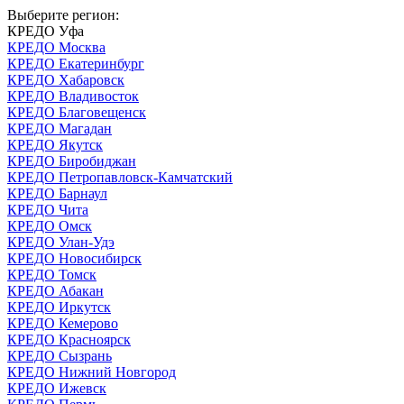
Выберите регион:
КРЕДО Уфа
КРЕДО Москва
КРЕДО Екатеринбург
КРЕДО Хабаровск
КРЕДО Владивосток
КРЕДО Благовещенск
КРЕДО Магадан
КРЕДО Якутск
КРЕДО Биробиджан
КРЕДО Петропавловск-Камчатский
КРЕДО Барнаул
КРЕДО Чита
КРЕДО Омск
КРЕДО Улан-Удэ
КРЕДО Новосибирск
КРЕДО Томск
КРЕДО Абакан
КРЕДО Иркутск
КРЕДО Кемерово
КРЕДО Красноярск
КРЕДО Сызрань
КРЕДО Нижний Новгород
КРЕДО Ижевск