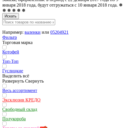
января 2018 года, будут отгружаться с 10 января 2018 года. ❅
❅ ❅ ❅ ❅ ❅
Искать
Например:
валенки
или
05204921
Фильтр
Торговая марка
Котофей
Топ-Топ
Гуслицкие
Выделить всё
Развернуть
Свернуть
Весь ассортимент
Эксклюзив КРЕДО
Свободный склад
Полукороба