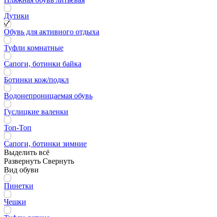
Дутики
Обувь для активного отдыха
Туфли комнатные
Сапоги, ботинки байка
Ботинки кож/подкл
Водонепроницаемая обувь
Гуслицкие валенки
Топ-Топ
Сапоги, ботинки зимние
Выделить всё
Развернуть
Свернуть
Вид обуви
Пинетки
Чешки