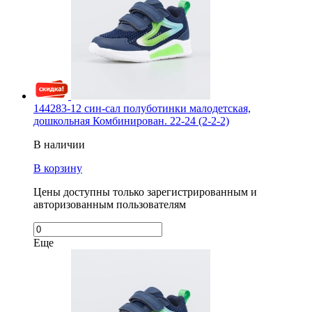
144283-12 син-сал полуботинки малодетская,
дошкольная Комбинирован. 22-24 (2-2-2)
В наличии
В корзину
Цены доступны только зарегистрированным и
авторизованным пользователям
Еще