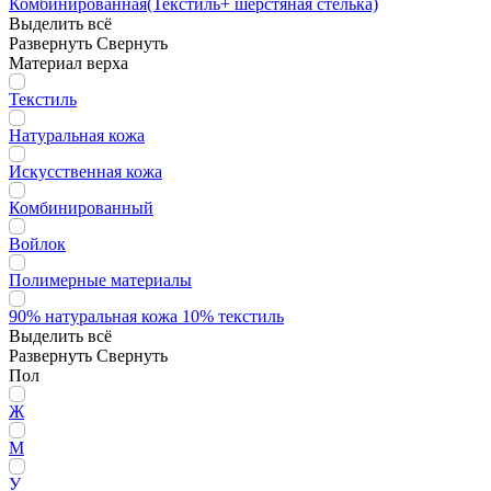
Комбинированная(Текстиль+ шерстяная стелька)
Выделить всё
Развернуть
Свернуть
Материал верха
Текстиль
Натуральная кожа
Искусственная кожа
Комбинированный
Войлок
Полимерные материалы
90% натуральная кожа 10% текстиль
Выделить всё
Развернуть
Свернуть
Пол
Ж
М
У