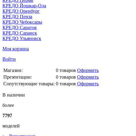
КРЕДО Пермь
КРЕДО Йошкар-Ола
КРЕДО Оренбург
КРЕДО Пенза
КРЕДО Чебоксары
КРЕДО Саратов
КРЕДО Саранск
КРЕДО Ульяновск
Моя корзина
Войти
Магазин:
0
товаров
Оформить
Презентации:
0
товаров
Оформить
Сопутствующие товары:
0
товаров
Оформить
В наличии
более
7797
моделей