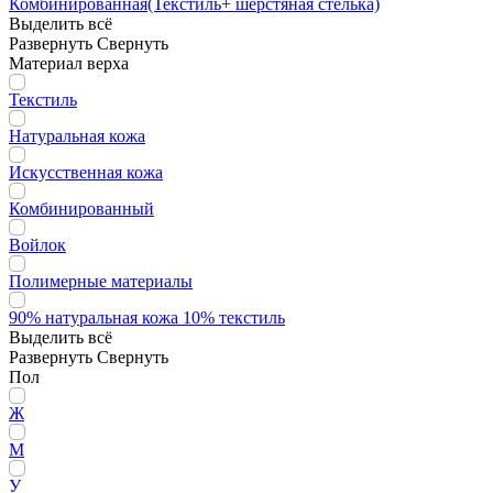
Комбинированная(Текстиль+ шерстяная стелька)
Выделить всё
Развернуть
Свернуть
Материал верха
Текстиль
Натуральная кожа
Искусственная кожа
Комбинированный
Войлок
Полимерные материалы
90% натуральная кожа 10% текстиль
Выделить всё
Развернуть
Свернуть
Пол
Ж
М
У