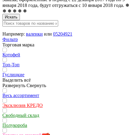
января 2018 года, будут отгружаться с 10 января 2018 года. ❅
❅ ❅ ❅ ❅ ❅
Искать
Например:
валенки
или
05204921
Фильтр
Торговая марка
Котофей
Топ-Топ
Гуслицкие
Выделить всё
Развернуть
Свернуть
Весь ассортимент
Эксклюзив КРЕДО
Свободный склад
Полукороба