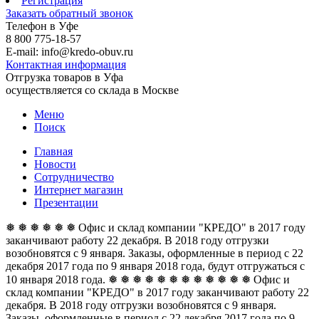
Регистрация
Заказать обратный звонок
Телефон в Уфе
8 800 775-18-57
E-mail: info@kredo-obuv.ru
Контактная информация
Отгрузка товаров в Уфа
осуществляется со склада в Москве
Меню
Поиск
Главная
Новости
Сотрудничество
Интернет магазин
Презентации
❅ ❅ ❅ ❅ ❅ ❅ Офис и склад компании "КРЕДО" в 2017 году
заканчивают работу 22 декабря. В 2018 году отгрузки
возобновятся с 9 января. Заказы, оформленные в период с 22
декабря 2017 года по 9 января 2018 года, будут отгружаться с
10 января 2018 года. ❅ ❅ ❅ ❅ ❅ ❅
❅ ❅ ❅ ❅ ❅ ❅ Офис и
склад компании "КРЕДО" в 2017 году заканчивают работу 22
декабря. В 2018 году отгрузки возобновятся с 9 января.
Заказы, оформленные в период с 22 декабря 2017 года по 9