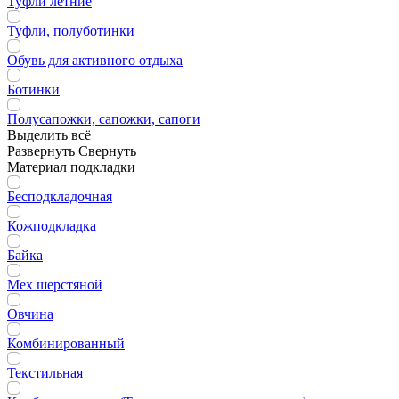
Туфли летние
Туфли, полуботинки
Обувь для активного отдыха
Ботинки
Полусапожки, сапожки, сапоги
Выделить всё
Развернуть
Свернуть
Материал подкладки
Бесподкладочная
Кожподкладка
Байка
Мех шерстяной
Овчина
Комбинированный
Текстильная