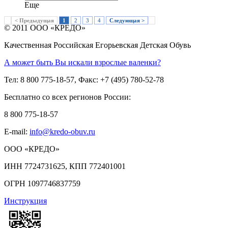
Еще
< Предыдущая
1
2
3
4
Следующая >
© 2011 ООО «КРЕДО»
Качественная Российская Егорьевская Детская Обувь
А может быть Вы искали взрослые валенки?
Тел: 8 800 775-18-57, Факс: +7 (495) 780-52-78
Бесплатно со всех регионов России:
8 800 775-18-57
E-mail:
info@kredo-obuv.ru
ООО «КРЕДО»
ИНН 7724731625, КПП 772401001
ОГРН 1097746837759
Инструкция