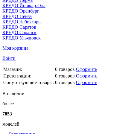
КРЕДО Пермь
КРЕДО Йошкар-Ола
КРЕДО Оренбург
КРЕДО Пенза
КРЕДО Чебоксары
КРЕДО Саратов
КРЕДО Саранск
КРЕДО Ульяновск
Моя корзина
Войти
Магазин:
0
товаров
Оформить
Презентации:
0
товаров
Оформить
Сопутствующие товары:
0
товаров
Оформить
В наличии
более
7853
моделей