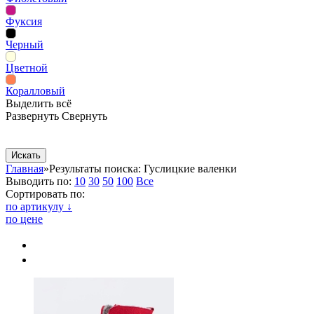
Фуксия
Черный
Цветной
Коралловый
Выделить всё
Развернуть
Свернуть
Сопутствующие товары
Рекламная продукция
Главная
»
Результаты поиска: Гуслицкие валенки
Выводить по:
10
30
50
100
Все
Сортировать по:
по артикулу ↓
по цене