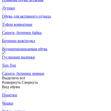
Дутики
Обувь для активного отдыха
Туфли комнатные
Сапоги, ботинки байка
Ботинки кож/подкл
Водонепроницаемая обувь
Гуслицкие валенки
Топ-Топ
Сапоги, ботинки зимние
Выделить всё
Развернуть
Свернуть
Вид обуви
Пинетки
Чешки