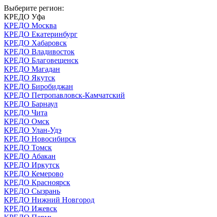
Выберите регион:
КРЕДО Уфа
КРЕДО Москва
КРЕДО Екатеринбург
КРЕДО Хабаровск
КРЕДО Владивосток
КРЕДО Благовещенск
КРЕДО Магадан
КРЕДО Якутск
КРЕДО Биробиджан
КРЕДО Петропавловск-Камчатский
КРЕДО Барнаул
КРЕДО Чита
КРЕДО Омск
КРЕДО Улан-Удэ
КРЕДО Новосибирск
КРЕДО Томск
КРЕДО Абакан
КРЕДО Иркутск
КРЕДО Кемерово
КРЕДО Красноярск
КРЕДО Сызрань
КРЕДО Нижний Новгород
КРЕДО Ижевск