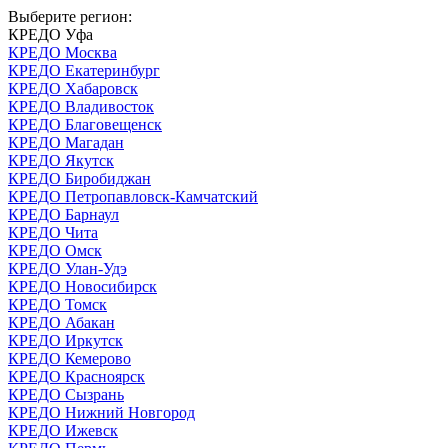
Выберите регион:
КРЕДО Уфа
КРЕДО Москва
КРЕДО Екатеринбург
КРЕДО Хабаровск
КРЕДО Владивосток
КРЕДО Благовещенск
КРЕДО Магадан
КРЕДО Якутск
КРЕДО Биробиджан
КРЕДО Петропавловск-Камчатский
КРЕДО Барнаул
КРЕДО Чита
КРЕДО Омск
КРЕДО Улан-Удэ
КРЕДО Новосибирск
КРЕДО Томск
КРЕДО Абакан
КРЕДО Иркутск
КРЕДО Кемерово
КРЕДО Красноярск
КРЕДО Сызрань
КРЕДО Нижний Новгород
КРЕДО Ижевск