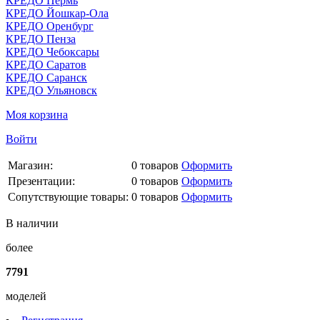
КРЕДО Пермь
КРЕДО Йошкар-Ола
КРЕДО Оренбург
КРЕДО Пенза
КРЕДО Чебоксары
КРЕДО Саратов
КРЕДО Саранск
КРЕДО Ульяновск
Моя корзина
Войти
Магазин:
0
товаров
Оформить
Презентации:
0
товаров
Оформить
Сопутствующие товары:
0
товаров
Оформить
В наличии
более
7791
моделей