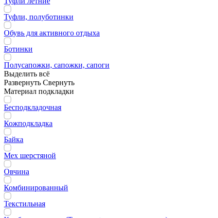
Туфли летние
Туфли, полуботинки
Обувь для активного отдыха
Ботинки
Полусапожки, сапожки, сапоги
Выделить всё
Развернуть
Свернуть
Материал подкладки
Бесподкладочная
Кожподкладка
Байка
Мех шерстяной
Овчина
Комбинированный
Текстильная