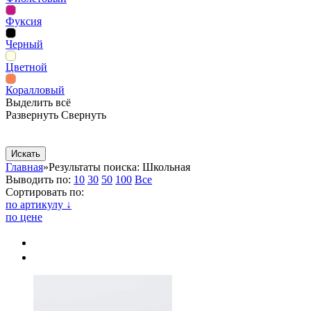
Фуксия
Черный
Цветной
Коралловый
Выделить всё
Развернуть
Свернуть
Сопутствующие товары
Рекламная продукция
Главная
»
Результаты поиска: Школьная
Выводить по:
10
30
50
100
Все
Сортировать по:
по артикулу ↓
по цене