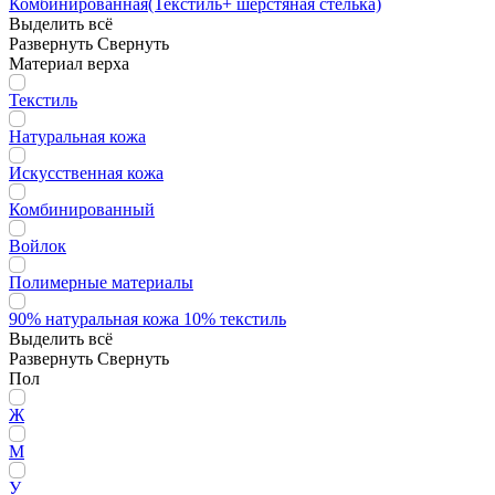
Комбинированная(Текстиль+ шерстяная стелька)
Выделить всё
Развернуть
Свернуть
Материал верха
Текстиль
Натуральная кожа
Искусственная кожа
Комбинированный
Войлок
Полимерные материалы
90% натуральная кожа 10% текстиль
Выделить всё
Развернуть
Свернуть
Пол
Ж
М
У