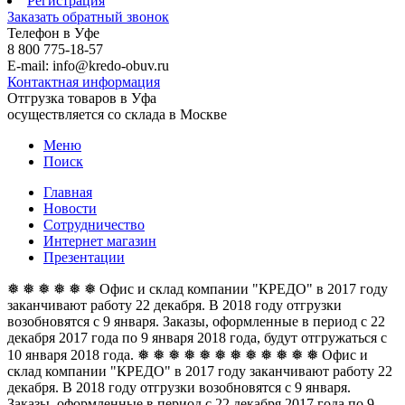
Регистрация
Заказать обратный звонок
Телефон в Уфе
8 800 775-18-57
E-mail: info@kredo-obuv.ru
Контактная информация
Отгрузка товаров в Уфа
осуществляется со склада в Москве
Меню
Поиск
Главная
Новости
Сотрудничество
Интернет магазин
Презентации
❅ ❅ ❅ ❅ ❅ ❅ Офис и склад компании "КРЕДО" в 2017 году
заканчивают работу 22 декабря. В 2018 году отгрузки
возобновятся с 9 января. Заказы, оформленные в период с 22
декабря 2017 года по 9 января 2018 года, будут отгружаться с
10 января 2018 года. ❅ ❅ ❅ ❅ ❅ ❅
❅ ❅ ❅ ❅ ❅ ❅ Офис и
склад компании "КРЕДО" в 2017 году заканчивают работу 22
декабря. В 2018 году отгрузки возобновятся с 9 января.
Заказы, оформленные в период с 22 декабря 2017 года по 9