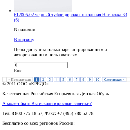
612005-02 черный туфли дорожн. школьная Нат. кожа 33
(6)
В наличии
В корзину
Цены доступны только зарегистрированным и
авторизованным пользователям
Еще
< Предыдущая
1
2
3
4
5
6
7
8
9
10
Следующая >
© 2011 ООО «КРЕДО»
Качественная Российская Егорьевская Детская Обувь
А может быть Вы искали взрослые валенки?
Тел: 8 800 775-18-57, Факс: +7 (495) 780-52-78
Бесплатно со всех регионов России: