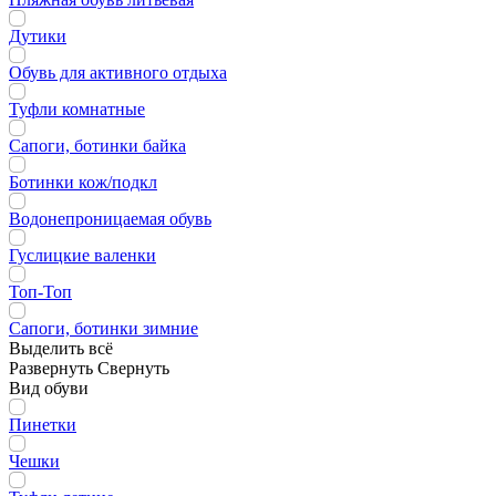
Дутики
Обувь для активного отдыха
Туфли комнатные
Сапоги, ботинки байка
Ботинки кож/подкл
Водонепроницаемая обувь
Гуслицкие валенки
Топ-Топ
Сапоги, ботинки зимние
Выделить всё
Развернуть
Свернуть
Вид обуви
Пинетки
Чешки