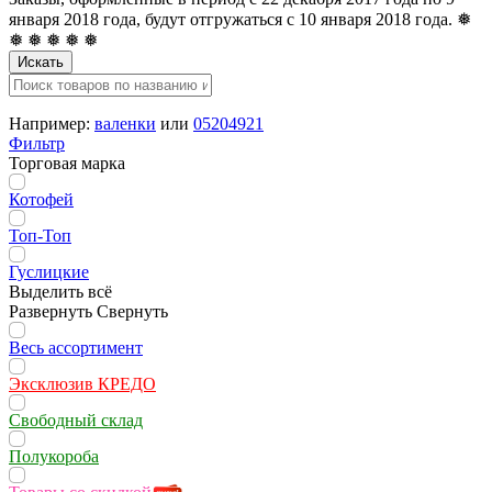
января 2018 года, будут отгружаться с 10 января 2018 года. ❅
❅ ❅ ❅ ❅ ❅
Искать
Например:
валенки
или
05204921
Фильтр
Торговая марка
Котофей
Топ-Топ
Гуслицкие
Выделить всё
Развернуть
Свернуть
Весь ассортимент
Эксклюзив КРЕДО
Свободный склад
Полукороба