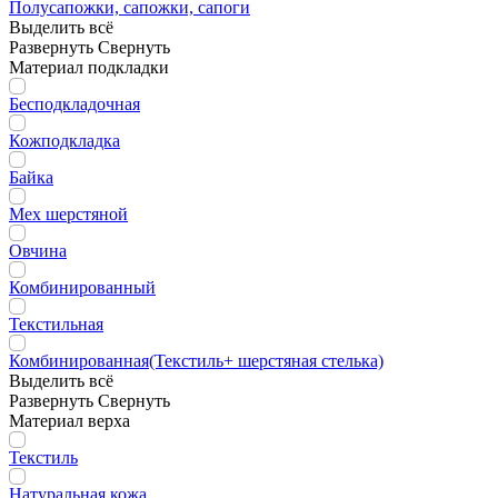
Полусапожки, сапожки, сапоги
Выделить всё
Развернуть
Свернуть
Материал подкладки
Бесподкладочная
Кожподкладка
Байка
Мех шерстяной
Овчина
Комбинированный
Текстильная
Комбинированная(Текстиль+ шерстяная стелька)
Выделить всё
Развернуть
Свернуть
Материал верха
Текстиль
Натуральная кожа