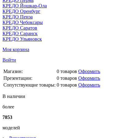
КРЕДО Пермь
КРЕДО Йошкар-Ола
КРЕДО Оренбург
КРЕДО Пенза
КРЕДО Чебоксары
КРЕДО Саратов
КРЕДО Саранск
КРЕДО Ульяновск
Моя корзина
Войти
Магазин:
0
товаров
Оформить
Презентации:
0
товаров
Оформить
Сопутствующие товары:
0
товаров
Оформить
В наличии
более
7853
моделей