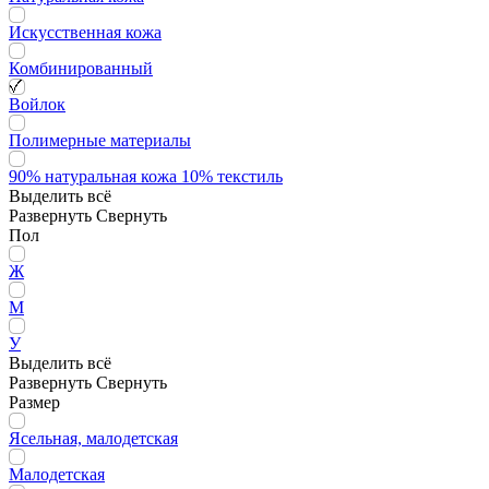
Искусственная кожа
Комбинированный
Войлок
Полимерные материалы
90% натуральная кожа 10% текстиль
Выделить всё
Развернуть
Свернуть
Пол
Ж
М
У
Выделить всё
Развернуть
Свернуть
Размер
Ясельная, малодетская
Малодетская