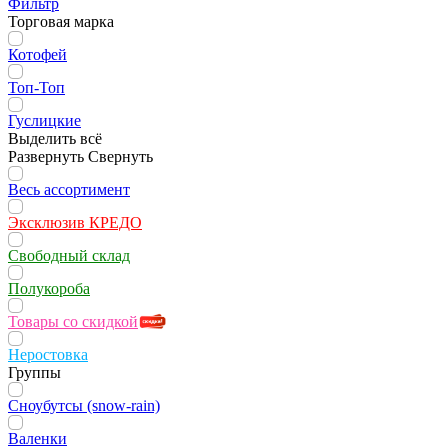
Фильтр
Торговая марка
Котофей
Топ-Топ
Гуслицкие
Выделить всё
Развернуть
Свернуть
Весь ассортимент
Эксклюзив КРЕДО
Свободный склад
Полукороба
Товары со скидкой
Неростовка
Группы
Сноубутсы (snow-rain)
Валенки