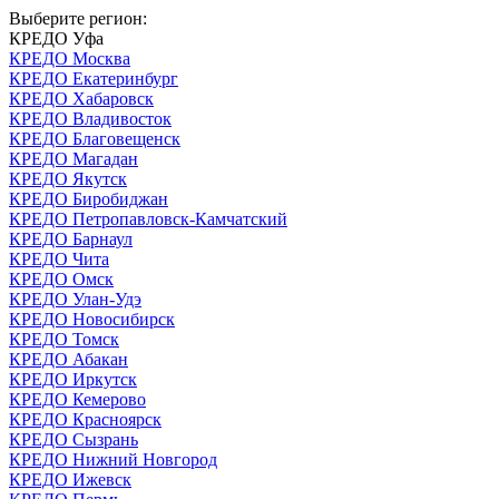
Выберите регион:
КРЕДО Уфа
КРЕДО Москва
КРЕДО Екатеринбург
КРЕДО Хабаровск
КРЕДО Владивосток
КРЕДО Благовещенск
КРЕДО Магадан
КРЕДО Якутск
КРЕДО Биробиджан
КРЕДО Петропавловск-Камчатский
КРЕДО Барнаул
КРЕДО Чита
КРЕДО Омск
КРЕДО Улан-Удэ
КРЕДО Новосибирск
КРЕДО Томск
КРЕДО Абакан
КРЕДО Иркутск
КРЕДО Кемерово
КРЕДО Красноярск
КРЕДО Сызрань
КРЕДО Нижний Новгород
КРЕДО Ижевск