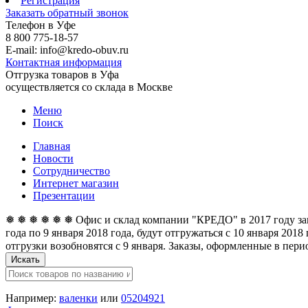
Регистрация
Заказать обратный звонок
Телефон в Уфе
8 800 775-18-57
E-mail: info@kredo-obuv.ru
Контактная информация
Отгрузка товаров в Уфа
осуществляется со склада в Москве
Меню
Поиск
Главная
Новости
Сотрудничество
Интернет магазин
Презентации
❅ ❅ ❅ ❅ ❅ ❅ Офис и склад компании "КРЕДО" в 2017 году закан
года по 9 января 2018 года, будут отгружаться с 10 января 201
отгрузки возобновятся с 9 января. Заказы, оформленные в перио
Искать
Например:
валенки
или
05204921