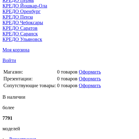
КРЕДО Пермь
КРЕДО Йошкар-Ола
КРЕДО Оренбург
КРЕДО Пенза
КРЕДО Чебоксары
КРЕДО Саратов
КРЕДО Саранск
КРЕДО Ульяновск
Моя корзина
Войти
Магазин:
0
товаров
Оформить
Презентации:
0
товаров
Оформить
Сопутствующие товары:
0
товаров
Оформить
В наличии
более
7791
моделей