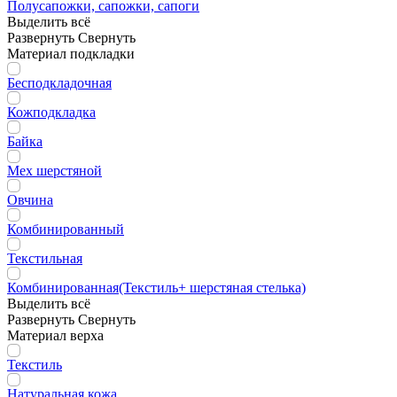
Полусапожки, сапожки, сапоги
Выделить всё
Развернуть
Свернуть
Материал подкладки
Бесподкладочная
Кожподкладка
Байка
Мех шерстяной
Овчина
Комбинированный
Текстильная
Комбинированная(Текстиль+ шерстяная стелька)
Выделить всё
Развернуть
Свернуть
Материал верха
Текстиль
Натуральная кожа