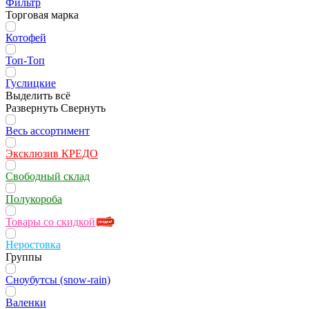
Фильтр
Торговая марка
Котофей
Топ-Топ
Гуслицкие
Выделить всё
Развернуть
Свернуть
Весь ассортимент
Эксклюзив КРЕДО
Свободный склад
Полукороба
Товары со скидкой
Неростовка
Группы
Сноубутсы (snow-rain)
Валенки