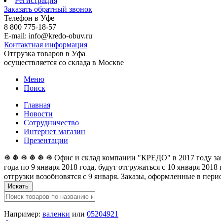
Регистрация
Заказать обратный звонок
Телефон в Уфе
8 800 775-18-57
E-mail: info@kredo-obuv.ru
Контактная информация
Отгрузка товаров в Уфа
осуществляется со склада в Москве
Меню
Поиск
Главная
Новости
Сотрудничество
Интернет магазин
Презентации
❅ ❅ ❅ ❅ ❅ ❅ Офис и склад компании "КРЕДО" в 2017 году закан
года по 9 января 2018 года, будут отгружаться с 10 января 201
отгрузки возобновятся с 9 января. Заказы, оформленные в перио
Искать
Например:
валенки
или
05204921