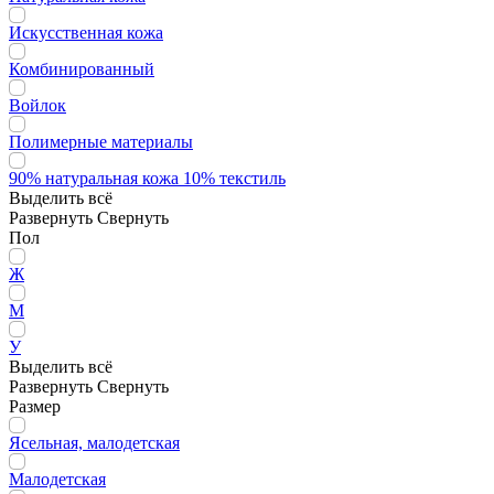
Искусственная кожа
Комбинированный
Войлок
Полимерные материалы
90% натуральная кожа 10% текстиль
Выделить всё
Развернуть
Свернуть
Пол
Ж
М
У
Выделить всё
Развернуть
Свернуть
Размер
Ясельная, малодетская
Малодетская