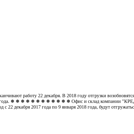
чивают работу 22 декабря. В 2018 году отгрузки возобновятся 
8 года. ❅ ❅ ❅ ❅ ❅ ❅
❅ ❅ ❅ ❅ ❅ ❅ Офис и склад компании "КРЕДО
д с 22 декабря 2017 года по 9 января 2018 года, будут отгружат