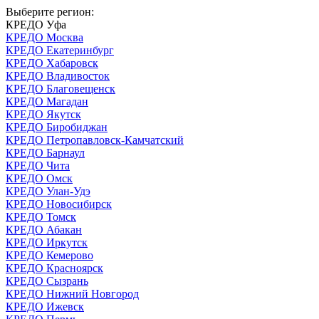
Выберите регион:
КРЕДО Уфа
КРЕДО Москва
КРЕДО Екатеринбург
КРЕДО Хабаровск
КРЕДО Владивосток
КРЕДО Благовещенск
КРЕДО Магадан
КРЕДО Якутск
КРЕДО Биробиджан
КРЕДО Петропавловск-Камчатский
КРЕДО Барнаул
КРЕДО Чита
КРЕДО Омск
КРЕДО Улан-Удэ
КРЕДО Новосибирск
КРЕДО Томск
КРЕДО Абакан
КРЕДО Иркутск
КРЕДО Кемерово
КРЕДО Красноярск
КРЕДО Сызрань
КРЕДО Нижний Новгород
КРЕДО Ижевск