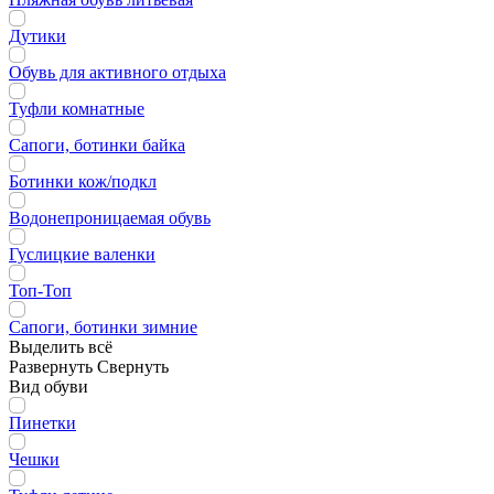
Дутики
Обувь для активного отдыха
Туфли комнатные
Сапоги, ботинки байка
Ботинки кож/подкл
Водонепроницаемая обувь
Гуслицкие валенки
Топ-Топ
Сапоги, ботинки зимние
Выделить всё
Развернуть
Свернуть
Вид обуви
Пинетки
Чешки