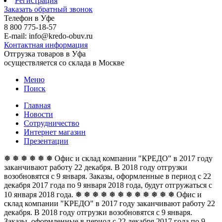
Регистрация
Заказать обратный звонок
Телефон в Уфе
8 800 775-18-57
E-mail: info@kredo-obuv.ru
Контактная информация
Отгрузка товаров в Уфа
осуществляется со склада в Москве
Меню
Поиск
Главная
Новости
Сотрудничество
Интернет магазин
Презентации
❅ ❅ ❅ ❅ ❅ ❅ Офис и склад компании "КРЕДО" в 2017 году
заканчивают работу 22 декабря. В 2018 году отгрузки
возобновятся с 9 января. Заказы, оформленные в период с 22
декабря 2017 года по 9 января 2018 года, будут отгружаться с
10 января 2018 года. ❅ ❅ ❅ ❅ ❅ ❅
❅ ❅ ❅ ❅ ❅ ❅ Офис и
склад компании "КРЕДО" в 2017 году заканчивают работу 22
декабря. В 2018 году отгрузки возобновятся с 9 января.
Заказы, оформленные в период с 22 декабря 2017 года по 9