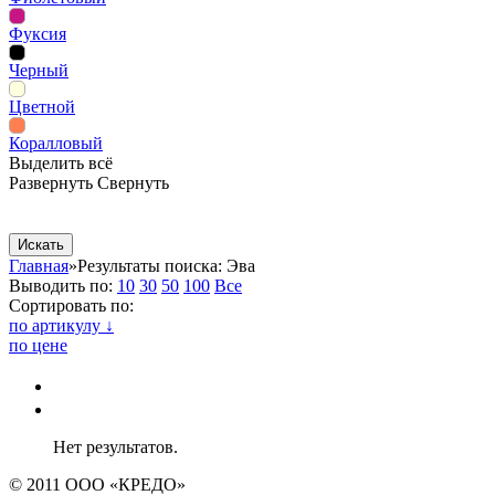
Фуксия
Черный
Цветной
Коралловый
Выделить всё
Развернуть
Свернуть
Сопутствующие товары
Рекламная продукция
Главная
»
Результаты поиска: Эва
Выводить по:
10
30
50
100
Все
Сортировать по:
по артикулу ↓
по цене
Нет результатов.
© 2011 ООО «КРЕДО»