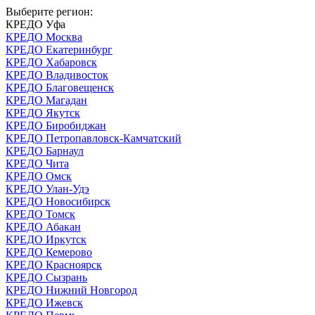
Выберите регион:
КРЕДО Уфа
КРЕДО Москва
КРЕДО Екатеринбург
КРЕДО Хабаровск
КРЕДО Владивосток
КРЕДО Благовещенск
КРЕДО Магадан
КРЕДО Якутск
КРЕДО Биробиджан
КРЕДО Петропавловск-Камчатский
КРЕДО Барнаул
КРЕДО Чита
КРЕДО Омск
КРЕДО Улан-Удэ
КРЕДО Новосибирск
КРЕДО Томск
КРЕДО Абакан
КРЕДО Иркутск
КРЕДО Кемерово
КРЕДО Красноярск
КРЕДО Сызрань
КРЕДО Нижний Новгород
КРЕДО Ижевск