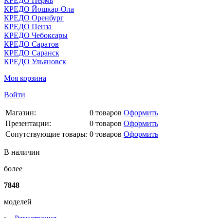
КРЕДО Пермь
КРЕДО Йошкар-Ола
КРЕДО Оренбург
КРЕДО Пенза
КРЕДО Чебоксары
КРЕДО Саратов
КРЕДО Саранск
КРЕДО Ульяновск
Моя корзина
Войти
Магазин:
0
товаров
Оформить
Презентации:
0
товаров
Оформить
Сопутствующие товары:
0
товаров
Оформить
В наличии
более
7848
моделей