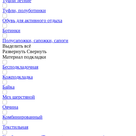
Туфли летние
Туфли, полуботинки
Обувь для активного отдыха
Ботинки
Полусапожки, сапожки, сапоги
Выделить всё
Развернуть
Свернуть
Материал подкладки
Бесподкладочная
Кожподкладка
Байка
Мех шерстяной
Овчина
Комбинированный
Текстильная