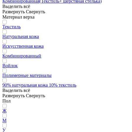
Комбинированная(Текстиль+ шерстяная стелька)
Выделить всё
Развернуть
Свернуть
Материал верха
Текстиль
Натуральная кожа
Искусственная кожа
Комбинированный
Войлок
Полимерные материалы
90% натуральная кожа 10% текстиль
Выделить всё
Развернуть
Свернуть
Пол
Ж
М
У