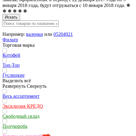
января 2018 года, будут отгружаться с 10 января 2018 года. ❅
❅ ❅ ❅ ❅ ❅
Искать
Например:
валенки
или
05204921
Фильтр
Торговая марка
Котофей
Топ-Топ
Гуслицкие
Выделить всё
Развернуть
Свернуть
Весь ассортимент
Эксклюзив КРЕДО
Свободный склад
Полукороба