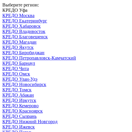
Выберите регион:
КРЕДО Уфа
КРЕДО Москва
КРЕДО Екатеринбург
КРЕДО Хабаровск
КРЕДО Владивосток
КРЕДО Благовещенск
КРЕДО Магадан
КРЕДО Якутск
КРЕДО Биробиджан
КРЕДО Петропавловск-Камчатский
КРЕДО Барнаул
КРЕДО Чита
КРЕДО Омск
КРЕДО Улан-Удэ
КРЕДО Новосибирск
КРЕДО Томск
КРЕДО Абакан
КРЕДО Иркутск
КРЕДО Кемерово
КРЕДО Красноярск
КРЕДО Сызрань
КРЕДО Нижний Новгород
КРЕДО Ижевск