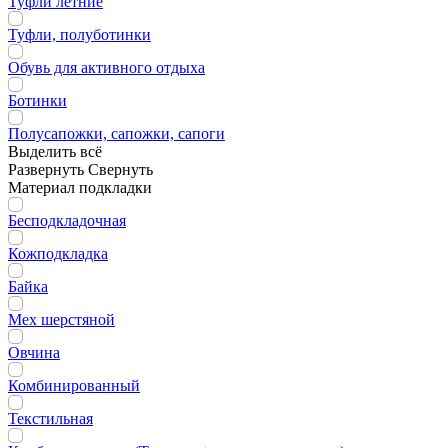
Туфли летние
Туфли, полуботинки
Обувь для активного отдыха
Ботинки
Полусапожки, сапожки, сапоги
Выделить всё
Развернуть
Свернуть
Материал подкладки
Бесподкладочная
Кожподкладка
Байка
Мех шерстяной
Овчина
Комбинированный
Текстильная