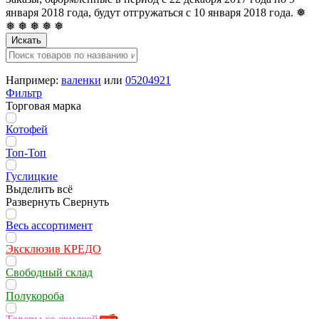
января 2018 года, будут отгружаться с 10 января 2018 года. ❅
❅ ❅ ❅ ❅ ❅
Искать
Например:
валенки
или
05204921
Фильтр
Торговая марка
Котофей
Топ-Топ
Гуслицкие
Выделить всё
Развернуть
Свернуть
Весь ассортимент
Эксклюзив КРЕДО
Свободный склад
Полукороба