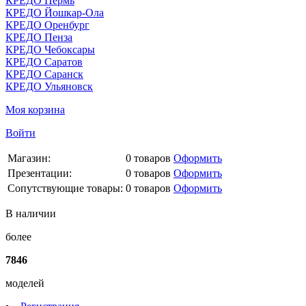
КРЕДО Пермь
КРЕДО Йошкар-Ола
КРЕДО Оренбург
КРЕДО Пенза
КРЕДО Чебоксары
КРЕДО Саратов
КРЕДО Саранск
КРЕДО Ульяновск
Моя корзина
Войти
Магазин:
0
товаров
Оформить
Презентации:
0
товаров
Оформить
Сопутствующие товары:
0
товаров
Оформить
В наличии
более
7846
моделей