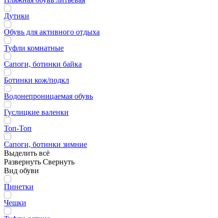
Дутики
Обувь для активного отдыха
Туфли комнатные
Сапоги, ботинки байка
Ботинки кож/подкл
Водонепроницаемая обувь
Гуслицкие валенки
Топ-Топ
Сапоги, ботинки зимние
Выделить всё
Развернуть
Свернуть
Вид обуви
Пинетки
Чешки