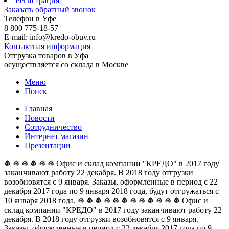
Регистрация
Заказать обратный звонок
Телефон в Уфе
8 800 775-18-57
E-mail: info@kredo-obuv.ru
Контактная информация
Отгрузка товаров в Уфа
осуществляется со склада в Москве
Меню
Поиск
Главная
Новости
Сотрудничество
Интернет магазин
Презентации
❅ ❅ ❅ ❅ ❅ ❅ Офис и склад компании "КРЕДО" в 2017 году
заканчивают работу 22 декабря. В 2018 году отгрузки
возобновятся с 9 января. Заказы, оформленные в период с 22
декабря 2017 года по 9 января 2018 года, будут отгружаться с
10 января 2018 года. ❅ ❅ ❅ ❅ ❅ ❅
❅ ❅ ❅ ❅ ❅ ❅ Офис и
склад компании "КРЕДО" в 2017 году заканчивают работу 22
декабря. В 2018 году отгрузки возобновятся с 9 января.
Заказы, оформленные в период с 22 декабря 2017 года по 9