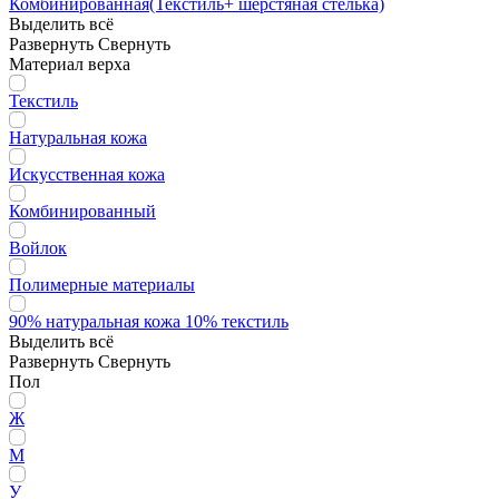
Комбинированная(Текстиль+ шерстяная стелька)
Выделить всё
Развернуть
Свернуть
Материал верха
Текстиль
Натуральная кожа
Искусственная кожа
Комбинированный
Войлок
Полимерные материалы
90% натуральная кожа 10% текстиль
Выделить всё
Развернуть
Свернуть
Пол
Ж
М
У