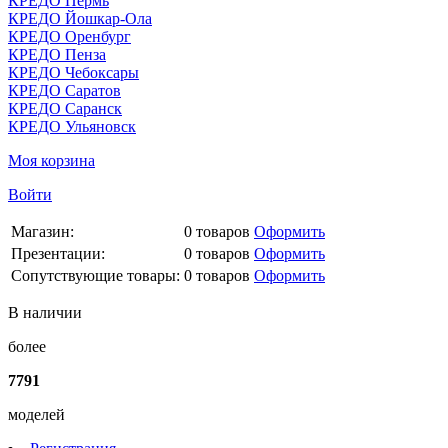
КРЕДО Пермь
КРЕДО Йошкар-Ола
КРЕДО Оренбург
КРЕДО Пенза
КРЕДО Чебоксары
КРЕДО Саратов
КРЕДО Саранск
КРЕДО Ульяновск
Моя корзина
Войти
Магазин:
0
товаров
Оформить
Презентации:
0
товаров
Оформить
Сопутствующие товары:
0
товаров
Оформить
В наличии
более
7791
моделей