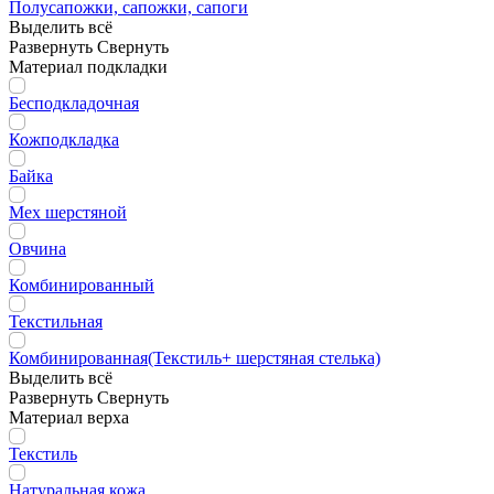
Полусапожки, сапожки, сапоги
Выделить всё
Развернуть
Свернуть
Материал подкладки
Бесподкладочная
Кожподкладка
Байка
Мех шерстяной
Овчина
Комбинированный
Текстильная
Комбинированная(Текстиль+ шерстяная стелька)
Выделить всё
Развернуть
Свернуть
Материал верха
Текстиль
Натуральная кожа