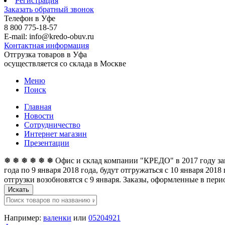
Регистрация
Заказать обратный звонок
Телефон в Уфе
8 800 775-18-57
E-mail: info@kredo-obuv.ru
Контактная информация
Отгрузка товаров в Уфа
осуществляется со склада в Москве
Меню
Поиск
Главная
Новости
Сотрудничество
Интернет магазин
Презентации
❅ ❅ ❅ ❅ ❅ ❅ Офис и склад компании "КРЕДО" в 2017 году закан
года по 9 января 2018 года, будут отгружаться с 10 января 201
отгрузки возобновятся с 9 января. Заказы, оформленные в перио
Искать
Например:
валенки
или
05204921