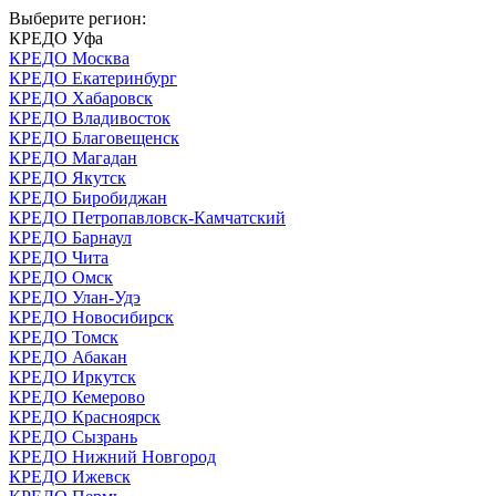
Выберите регион:
КРЕДО Уфа
КРЕДО Москва
КРЕДО Екатеринбург
КРЕДО Хабаровск
КРЕДО Владивосток
КРЕДО Благовещенск
КРЕДО Магадан
КРЕДО Якутск
КРЕДО Биробиджан
КРЕДО Петропавловск-Камчатский
КРЕДО Барнаул
КРЕДО Чита
КРЕДО Омск
КРЕДО Улан-Удэ
КРЕДО Новосибирск
КРЕДО Томск
КРЕДО Абакан
КРЕДО Иркутск
КРЕДО Кемерово
КРЕДО Красноярск
КРЕДО Сызрань
КРЕДО Нижний Новгород
КРЕДО Ижевск