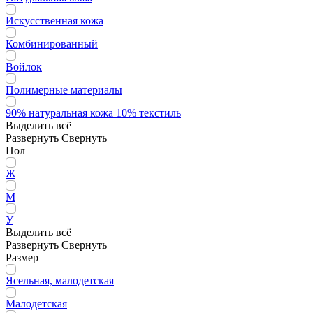
Искусственная кожа
Комбинированный
Войлок
Полимерные материалы
90% натуральная кожа 10% текстиль
Выделить всё
Развернуть
Свернуть
Пол
Ж
М
У
Выделить всё
Развернуть
Свернуть
Размер
Ясельная, малодетская
Малодетская