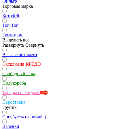
Фильтр
Торговая марка
Котофей
Топ-Топ
Гуслицкие
Выделить всё
Развернуть
Свернуть
Весь ассортимент
Эксклюзив КРЕДО
Свободный склад
Полукороба
Товары со скидкой
Неростовка
Группы
Сноубутсы (snow-rain)
Валенки